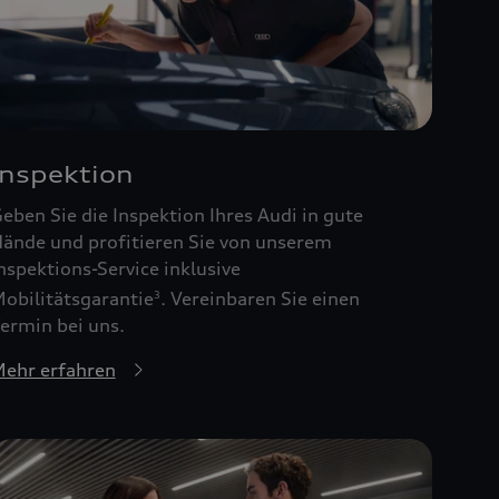
Inspektion
eben Sie die Inspektion Ihres Audi in gute
ände und profitieren Sie von unserem
nspektions-Service inklusive
obilitätsgarantie
. Vereinbaren Sie einen
3
ermin bei uns.
ehr erfahren