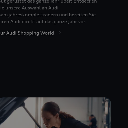
ut gerüstet das ganze Jahr über: Entdecken
ie unsere Auswahl an Audi
anzjahreskompletträdern und bereiten Sie
hren Audi direkt auf das ganze Jahr vor.
ur Audi Shopping World