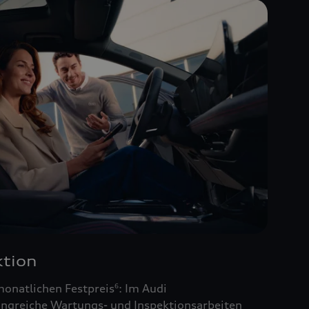
tion
monatlichen Festpreis
: Im Audi
6
ngreiche Wartungs- und Inspektionsarbeiten