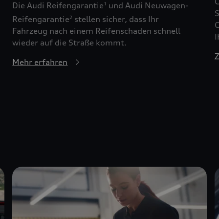
G
Die Audi Reifengarantie
und Audi Neuwagen-
1
S
Reifengarantie
stellen sicher, dass Ihr
2
G
Fahrzeug nach einem Reifenschaden schnell
I
wieder auf die Straße kommt.
Z
Mehr erfahren