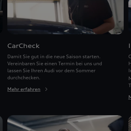
CarCheck
Damit Sie gut in die neue Saison starten.
G
Vereinbaren Sie einen Termin bei uns und
H
lassen Sie Ihren Audi vor dem Sommer
I
durchchecken.
M
T
Mehr erfahren
M