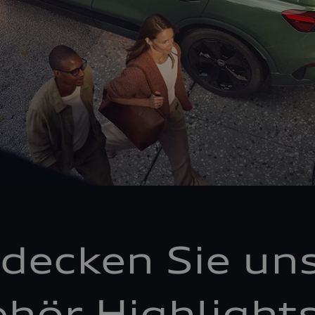
decken Sie un
hör Highlight