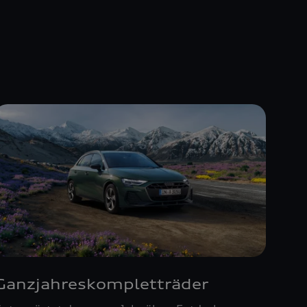
Ganzjahreskompletträder