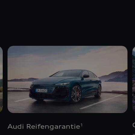
Audi Reifengarantie
1