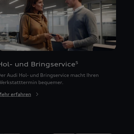
Hol- und Bringservice
5
er Audi Hol- und Bringservice macht Ihren
erkstatttermin bequemer.
ehr erfahren