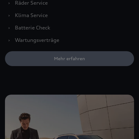
›
Räder Service
›
Klima Service
›
Batterie Check
›
Wartungsverträge
Mehr erfahren