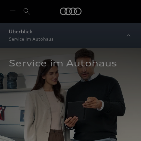
Startseite
Überblick
Service im Autohaus
Service im Autohaus