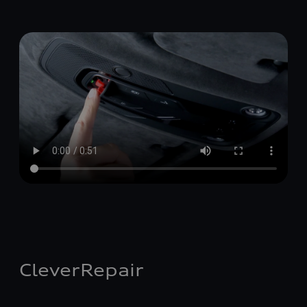
CleverRepair