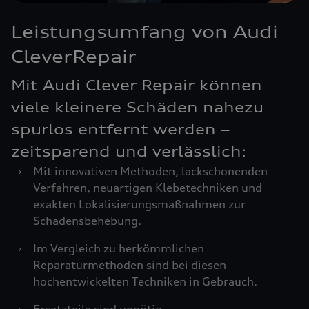
Leistungsumfang von Audi
CleverRepair
Mit Audi Clever Repair können
viele kleinere Schäden nahezu
spurlos entfernt werden –
zeitsparend und verlässlich:
›
Mit innovativen Methoden, lackschonenden
Verfahren, neuartigen Klebetechniken und
exakten Lokalisierungsmaßnahmen zur
Schadensbehebung.
›
Im Vergleich zu herkömmlichen
Reparaturmethoden sind bei diesen
hochentwickelten Techniken in Gebrauch.
›
Ersatzteile sind unnötig.